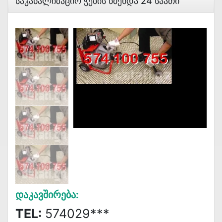
Საკანალიზაციო Ჭების Წმენდა 24 Საათი
Დაკავშირება:
TEL:
574029***