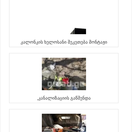
Კალონკის Ხელოსანი Შეკეთება Მონტაჟი
,კანალიზაციის Გაწმენდა