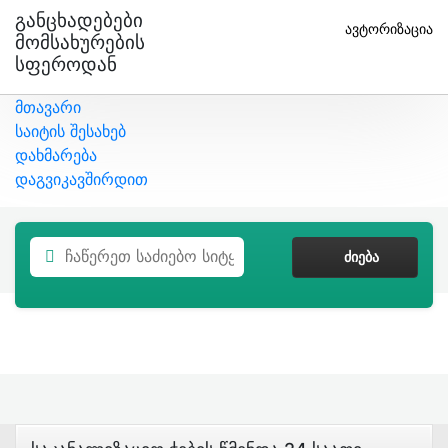
Განცხადებები
ავტორიზაცია
Მომსახურების
Სფეროდან
მთავარი
საიტის შესახებ
დახმარება
დაგვიკავშირდით
ᲫᲘᲔᲑᲐ