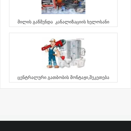
Მილის Გაწმენდა Კანალიზაციის Ხელოსანი
Ცენტრალური Გათბობის Მონტაჟი,შეკეთება