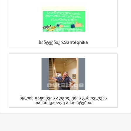
Სანტექნიკი.santeqnika
Წყლის Გაჟონვის Ადგილების Გამოვლენა
Თანამედროვე Აპარატებით