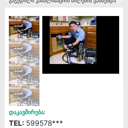
Გაჭედილი Კანალიზაციის Მილების Გაწმენდა
Დაკავშირება:
TEL:
599578***