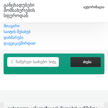
Განცხადებები
ავტორიზაცია
Მომსახურების
Სფეროდან
მთავარი
საიტის შესახებ
დახმარება
დაგვიკავშირდით
ᲫᲘᲔᲑᲐ