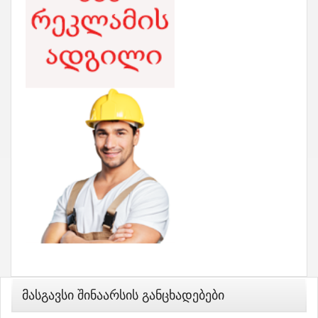
Მასგავსი Შინაარსის Განცხადებები