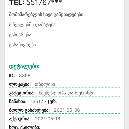
TEL:
551767***
მომხმარებლის სხვა განცხადებები
რჩეულებში დამატება
გაზიარება
გასაჩივრება
Დეტალები:
ID:
8368
ლოკაცია:
თბილისი
კატეგორია:
მშენებლობა და რემონტი
ნანახია:
13512
- ჯერ.
ბოლო განახლება:
2021-05-06
აქტიურია:
2021-05-16
სოც. ქსელები: