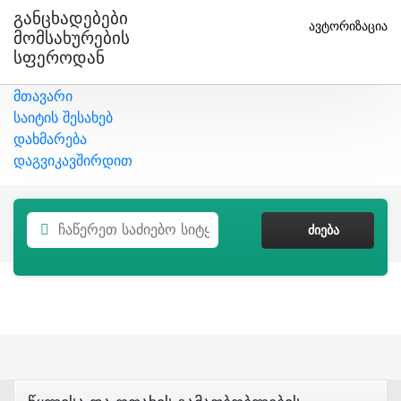
Განცხადებები
ავტორიზაცია
Მომსახურების
Სფეროდან
მთავარი
საიტის შესახებ
დახმარება
დაგვიკავშირდით
ᲫᲘᲔᲑᲐ