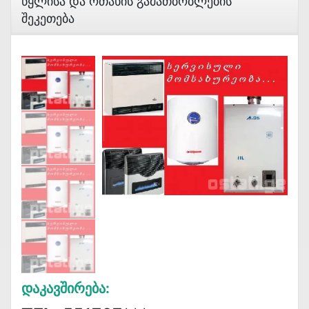
Წყლისა Და Ოთახის Გამათბობლების
Შეკეთება
Დაკავშირება: