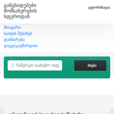
Განცხადებები
ავტორიზაცია
Მომსახურების
Სფეროდან
მთავარი
საიტის შესახებ
დახმარება
დაგვიკავშირდით
ᲫᲘᲔᲑᲐ