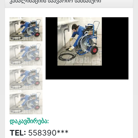
Კანალიზაციის Საავარიო Სამსახური
Დაკავშირება:
TEL:
558390***