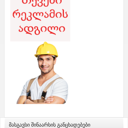
Მასგავსი Შინაარსის Განცხადებები