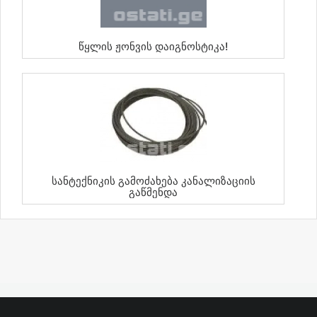
Წყლის Ჟონვის Დაიგნოსტიკა!
Სანტექნიკის Გამოძახება Კანალიზაციის
Გაწმენდა