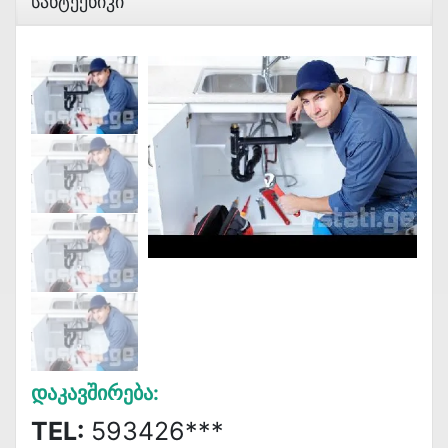
Სანტექნიკი
Დაკავშირება:
TEL:
593426***