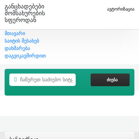
Განცხადებები
ავტორიზაცია
Მომსახურების
Სფეროდან
მთავარი
საიტის შესახებ
დახმარება
დაგვიკავშირდით
ᲫᲘᲔᲑᲐ