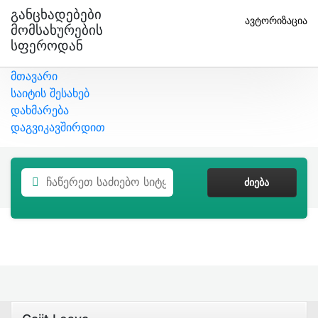
Განცხადებები
ავტორიზაცია
Მომსახურების
Სფეროდან
მთავარი
საიტის შესახებ
დახმარება
დაგვიკავშირდით
ᲫᲘᲔᲑᲐ