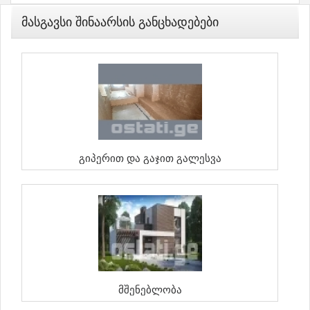
Მასგავსი Შინაარსის Განცხადებები
Გიპერით Და Გაჯით Გალესვა
Მშენებლობა