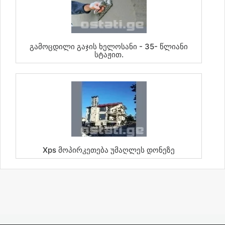
Გამოცდილი Გაჯის Ხელოსანი - 35- Წლიანი
Სტაჟით.
Xps Მოპირკეთება Უმაღლეს Დონეზე