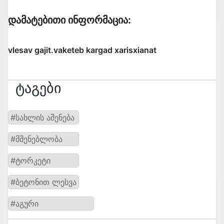
Დამატებითი Ინფორმაცია:
vlesav gajit.vaketeb kargad xarisxianat
Ტაგები
#სახლის აშენება
#მშენებლობა
#ტორკეტი
#ბეტონით ლესვა
#აგური