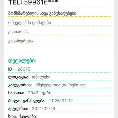
TEL:
599616***
მომხმარებლის სხვა განცხადებები
რჩეულებში დამატება
გაზიარება
გასაჩივრება
Დეტალები:
ID:
28675
ლოკაცია:
თბილისი
კატეგორია:
მშენებლობა და რემონტი
ნანახია:
2943
- ჯერ.
ბოლო განახლება:
2026-07-12
აქტიურია:
2021-02-16
სოც. ქსელები: