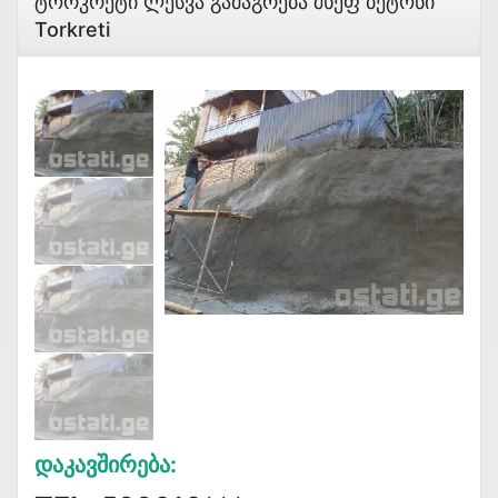
Ტორკრეტი Ლესვა Გამაგრება Შხეფ Ბეტონი
Torkreti
Დაკავშირება: