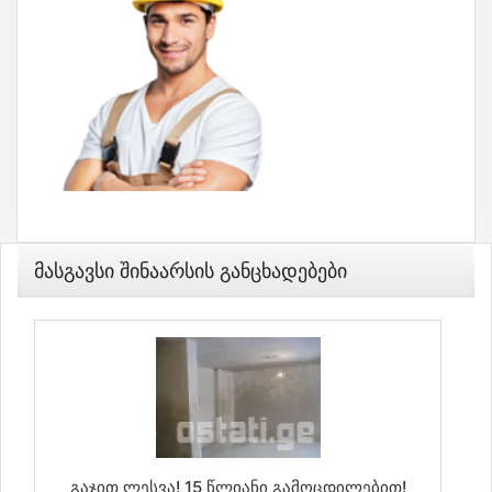
Მასგავსი Შინაარსის Განცხადებები
Გაჯით Ლესვა! 15 Წლიანი Გამოცდილებით!