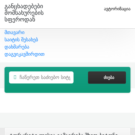
Განცხადებები
ავტორიზაცია
Მომსახურების
Სფეროდან
მთავარი
საიტის შესახებ
დახმარება
დაგვიკავშირდით
ᲫᲘᲔᲑᲐ