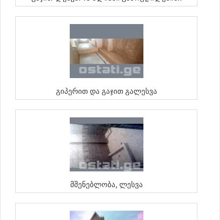
Გიპერით Და Გაჯით Გალესვა
Მშენებლობა, Ლესვა