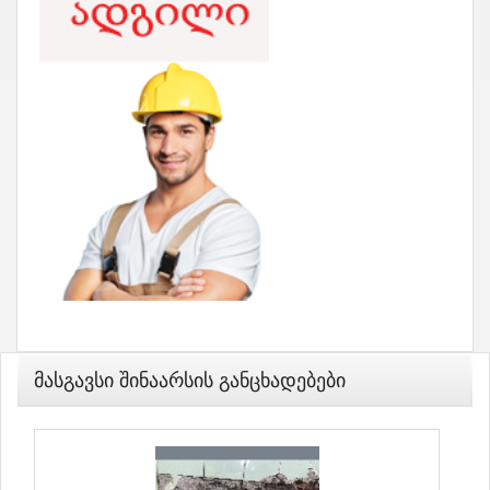
Მასგავსი Შინაარსის Განცხადებები