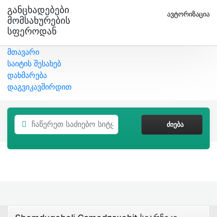
Განცხადებები
ავტორიზაცია
Მომსახურების
Სფეროდან
მთავარი
საიტის შესახებ
დახმარება
დაგვიკავშირდით
ᲫᲘᲔᲑᲐ