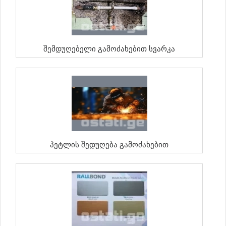
Შემდუღებელი Გამოძახებით Სვარკა
Პეტლის Შედუღება Გამოძახებით