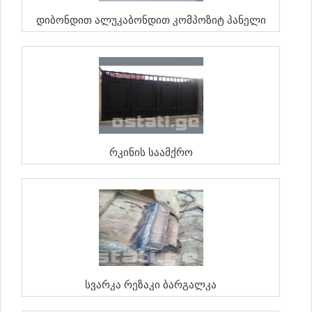
Დიბონდით Ალუკაბონდით Კომპოზიტ Პანელი
Რკინის Საამქრო
Სვარკა Რეზაკი Ბარგალკა