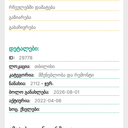
რჩეულებში დამატება
გაზიარება
გასაჩივრება
Დეტალები:
ID:
29778
ლოკაცია:
თბილისი
კატეგორია:
მშენებლობა და რემონტი
ნანახია:
2112
- ჯერ.
ბოლო განახლება:
2026-08-01
აქტიურია:
2022-04-06
სოც. ქსელები: