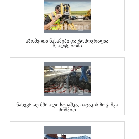
Აზომვითი Ნახაზები Და Ტოპოგრაფია
Წყალტუბოში
Ნახევრად Მშრალი Სტიაშკა, Იატაკის Მოჭიმვა
Პომპით