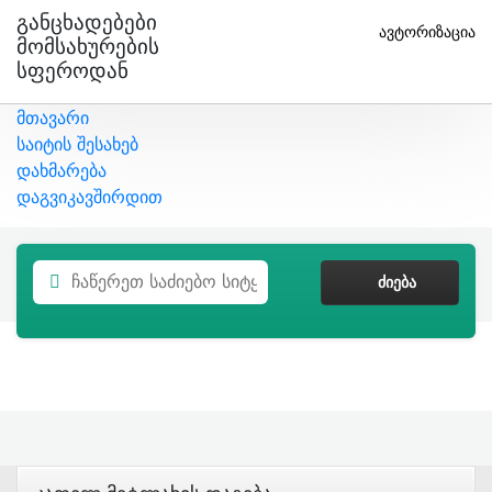
Განცხადებები
ავტორიზაცია
Მომსახურების
Სფეროდან
მთავარი
საიტის შესახებ
დახმარება
დაგვიკავშირდით
ᲫᲘᲔᲑᲐ