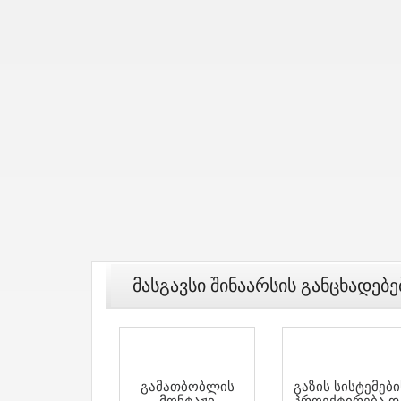
Მასგავსი Შინაარსის Განცხადებე
Გამათბობლის
Გაზის Სისტემები
Მონტაჟი
Პროექტირება Დ