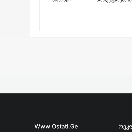
Მონტაჟი
Www.ostati.ge
Რეკლ