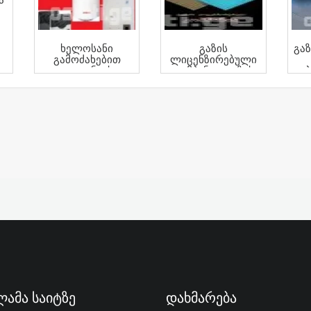
Ხელოსანი
Გაზის
Გა
Გამოძახებით
Ლიცენზირებული
Კალონკის
Კომპანია, Გაზის
Პ
Ხელოსანი Კარმის
Აკრედიტებული
Კომპანია
ამა Საიტზე
Დახმარება