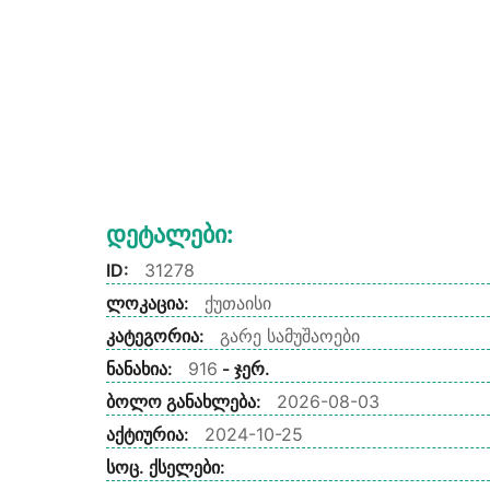
Დეტალები:
ID:
31278
ლოკაცია:
ქუთაისი
კატეგორია:
გარე სამუშაოები
ნანახია:
916
- ჯერ.
ბოლო განახლება:
2026-08-03
აქტიურია:
2024-10-25
სოც. ქსელები: