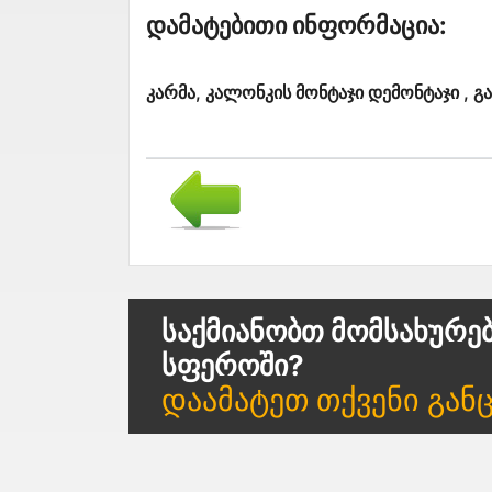
Დამატებითი Ინფორმაცია:
კარმა, კალონკის მონტაჯი დემონტაჯი , გ
Საქმიანობთ Მომსახურე
Სფეროში?
Დაამატეთ Თქვენი Გან