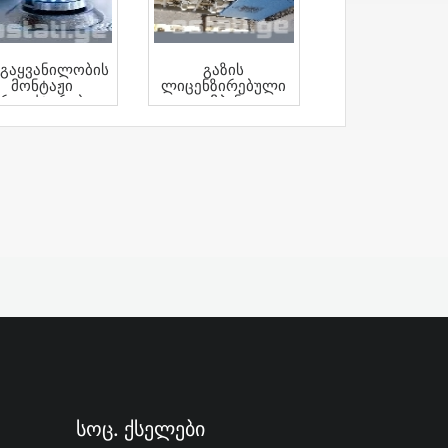
ზგაყვანილობის
Გაზის
Მონტაჟი
Ლიცენზირებული
როექტირება
Კომპანია
Სოც. Ქსელები