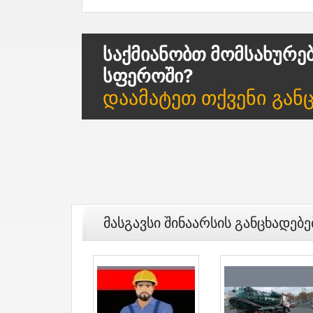
Საქმიანობთ Მომსახურე
Სფეროში?
Დაამატეთ Თქვენი Გან
Მასგავსი Შინაარსის Განცხადებე