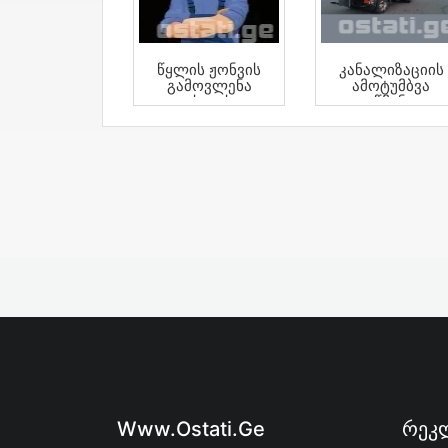
Წყლის Ჟონვის
Კანალიზაციის
Გამოვლენა
Ამოტუმბვა
Უახლესი
Გაწმენდა
Აპარატებით
Www.ostati.ge
Რეკლ