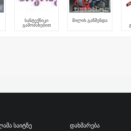
Სანტექნიკი
Მილის Გაწმენდა
Გამოძახებით
Კ
ამა Საიტზე
Დახმარება