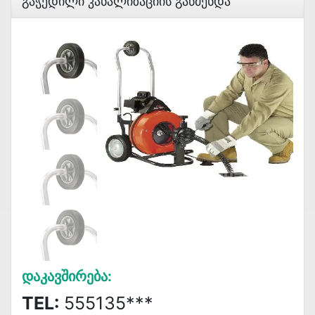
Გაჭედილი Კანალიზაციის Გაწმენდა
Დაკავშირება:
TEL:
555135***