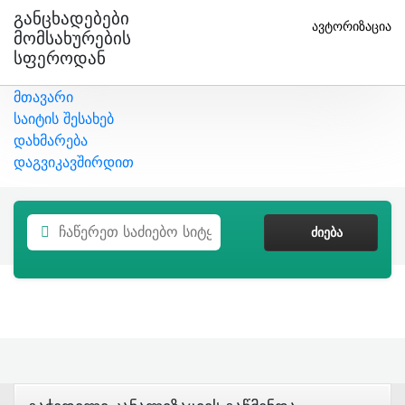
Განცხადებები
ავტორიზაცია
Მომსახურების
Სფეროდან
მთავარი
საიტის შესახებ
დახმარება
დაგვიკავშირდით
ᲫᲘᲔᲑᲐ