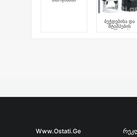
Ბეჭდებისა Და
Შტამპების
Დამზადება
Www.ostati.ge
Რეკლ