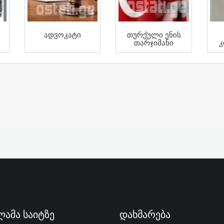
Ადვოკატი
Თურქული Ენის
Თარჯიმანი
Კ
ამა Საიტზე
Დახმარება