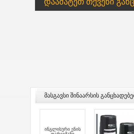
Დაამატეთ Თქვენი Გან
Მასგავსი Შინაარსის Განცხადებე
Ინგლისური Ენის
Თარჯიმანი