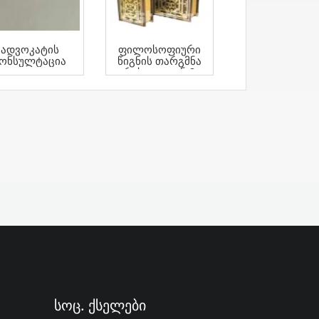
Ადვოკატის
Ფილოსოფიური
ონსულტაცია
Წიგნის Თარგმნა
Რუსულიდან ®
Სოც. Ქსელები