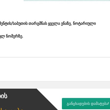
ენტის/საბუთის თარგმნას ყველა ენაზე, ნოტარიული
ულ ნომერზე.
ბის
განცხადების დამატება!