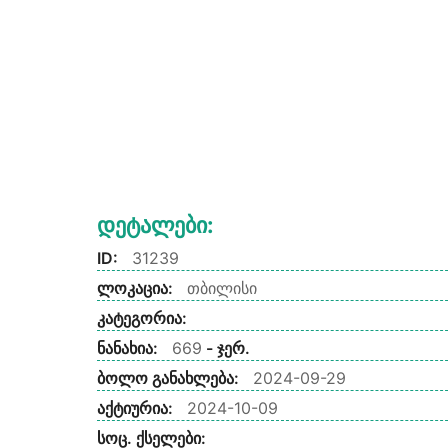
Დეტალები:
ID:
31239
ლოკაცია:
თბილისი
კატეგორია:
ნანახია:
669
- ჯერ.
ბოლო განახლება:
2024-09-29
აქტიურია:
2024-10-09
სოც. ქსელები: