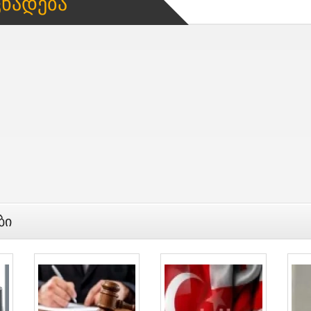
ცხადება
ბი